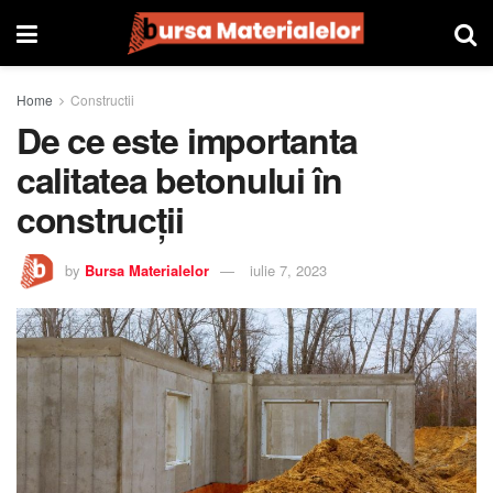
Home
Constructii
De ce este importanta
calitatea betonului în
construcții
by
Bursa Materialelor
iulie 7, 2023