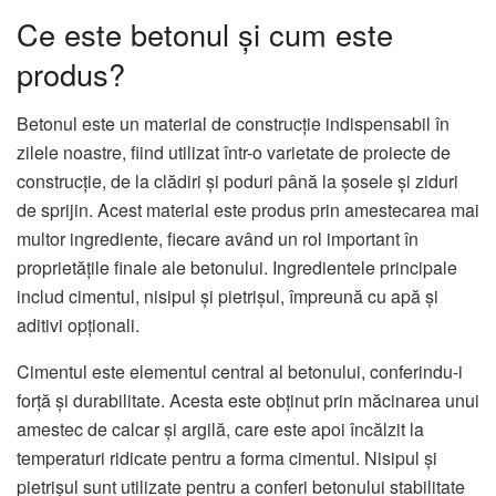
Ce este betonul și cum este
produs?
Betonul este un material de construcție indispensabil în
zilele noastre, fiind utilizat într-o varietate de proiecte de
construcție, de la clădiri și poduri până la șosele și ziduri
de sprijin. Acest material este produs prin amestecarea mai
multor ingrediente, fiecare având un rol important în
proprietățile finale ale betonului. Ingredientele principale
includ cimentul, nisipul și pietrișul, împreună cu apă și
aditivi opționali.
Cimentul este elementul central al betonului, conferindu-i
forță și durabilitate. Acesta este obținut prin măcinarea unui
amestec de calcar și argilă, care este apoi încălzit la
temperaturi ridicate pentru a forma cimentul. Nisipul și
pietrișul sunt utilizate pentru a conferi betonului stabilitate