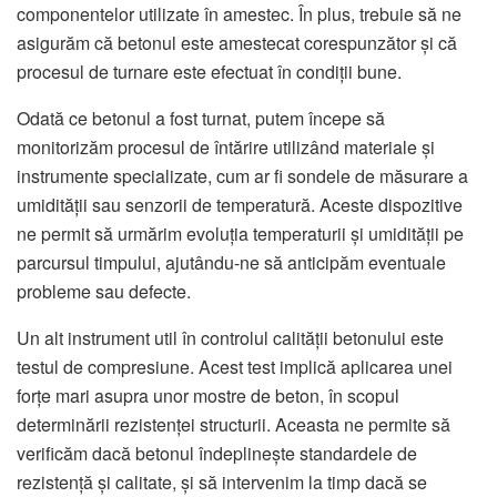
componentelor utilizate în amestec. În plus, trebuie să ne
asigurăm că betonul este amestecat corespunzător și că
procesul de turnare este efectuat în condiții bune.
Odată ce betonul a fost turnat, putem începe să
monitorizăm procesul de întărire utilizând materiale și
instrumente specializate, cum ar fi sondele de măsurare a
umidității sau senzorii de temperatură. Aceste dispozitive
ne permit să urmărim evoluția temperaturii și umidității pe
parcursul timpului, ajutându-ne să anticipăm eventuale
probleme sau defecte.
Un alt instrument util în controlul calității betonului este
testul de compresiune. Acest test implică aplicarea unei
forțe mari asupra unor mostre de beton, în scopul
determinării rezistenței structurii. Aceasta ne permite să
verificăm dacă betonul îndeplinește standardele de
rezistență și calitate, și să intervenim la timp dacă se