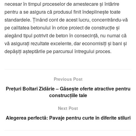
necesar în timpul proceselor de amestecare și întărire
pentru a se asigura că produsul finit îndeplinește toate
standardele. Ținând cont de acest lucru, concentrându-vă
pe calitatea betonului în orice proiect de construcție și
alegând tipul potrivit de beton în consecință, nu numai că
vă asigurați rezultate excelente, dar economisiți și bani și
depășiți așteptările pe parcursul întregului proces.
Previous Post
Prețuri Boltari Zidărie – Găsește oferte atractive pentru
construcțiile tale
Next Post
Alegerea perfectă: Pavaje pentru curte în diferite stiluri