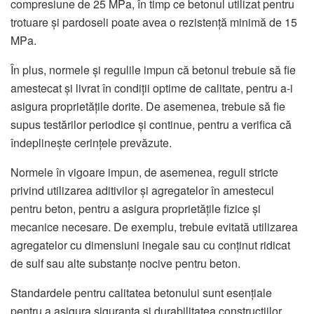
compresiune de 25 MPa, în timp ce betonul utilizat pentru
trotuare și pardoseli poate avea o rezistență minimă de 15
MPa.
În plus, normele și regulile impun că betonul trebuie să fie
amestecat și livrat în condiții optime de calitate, pentru a-i
asigura proprietățile dorite. De asemenea, trebuie să fie
supus testărilor periodice și continue, pentru a verifica că
îndeplinește cerințele prevăzute.
Normele în vigoare impun, de asemenea, reguli stricte
privind utilizarea aditivilor și agregatelor în amestecul
pentru beton, pentru a asigura proprietățile fizice și
mecanice necesare. De exemplu, trebuie evitată utilizarea
agregatelor cu dimensiuni inegale sau cu conținut ridicat
de sulf sau alte substanțe nocive pentru beton.
Standardele pentru calitatea betonului sunt esențiale
pentru a asigura siguranța și durabilitatea construcțiilor.