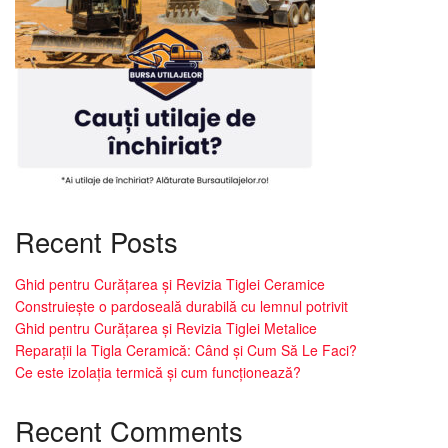
Recent Posts
Ghid pentru Curățarea și Revizia Tiglei Ceramice
Construiește o pardoseală durabilă cu lemnul potrivit
Ghid pentru Curățarea și Revizia Tiglei Metalice
Reparații la Tigla Ceramică: Când și Cum Să Le Faci?
Ce este izolația termică și cum funcționează?
Recent Comments