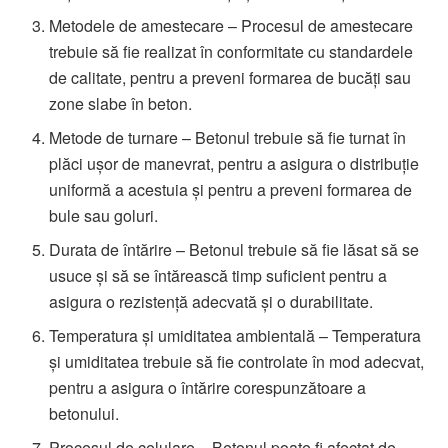
Metodele de amestecare – Procesul de amestecare
trebuie să fie realizat în conformitate cu standardele
de calitate, pentru a preveni formarea de bucăți sau
zone slabe în beton.
Metode de turnare – Betonul trebuie să fie turnat în
plăci ușor de manevrat, pentru a asigura o distribuție
uniformă a acestuia și pentru a preveni formarea de
bule sau goluri.
Durata de întărire – Betonul trebuie să fie lăsat să se
usuce și să se întărească timp suficient pentru a
asigura o rezistență adecvată și o durabilitate.
Temperatura și umiditatea ambientală – Temperatura
și umiditatea trebuie să fie controlate în mod adecvat,
pentru a asigura o întărire corespunzătoare a
betonului.
Procesul de celulare – Betonul poate fi afectat de