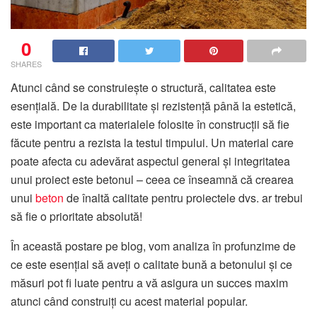
0
SHARES
Atunci când se construiește o structură, calitatea este
esențială. De la durabilitate și rezistență până la estetică,
este important ca materialele folosite în construcții să fie
făcute pentru a rezista la testul timpului. Un material care
poate afecta cu adevărat aspectul general și integritatea
unui proiect este betonul – ceea ce înseamnă că crearea
unui
beton
de înaltă calitate pentru proiectele dvs. ar trebui
să fie o prioritate absolută!
În această postare pe blog, vom analiza în profunzime de
ce este esențial să aveți o calitate bună a betonului și ce
măsuri pot fi luate pentru a vă asigura un succes maxim
atunci când construiți cu acest material popular.