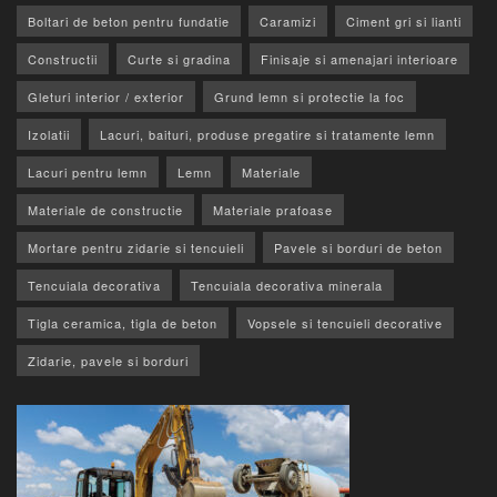
Boltari de beton pentru fundatie
Caramizi
Ciment gri si lianti
Constructii
Curte si gradina
Finisaje si amenajari interioare
Gleturi interior / exterior
Grund lemn si protectie la foc
Izolatii
Lacuri, baituri, produse pregatire si tratamente lemn
Lacuri pentru lemn
Lemn
Materiale
Materiale de constructie
Materiale prafoase
Mortare pentru zidarie si tencuieli
Pavele si borduri de beton
Tencuiala decorativa
Tencuiala decorativa minerala
Tigla ceramica, tigla de beton
Vopsele si tencuieli decorative
Zidarie, pavele si borduri