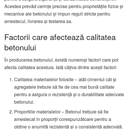
Acestea prevăd cerințe precise pentru proprietățile fizice și
mecanice ale betonului și impun reguli stricte pentru
amestecul, livrarea și testarea sa.
Factorii care afectează calitatea
betonului
În producerea betonului, există numeroși factori care pot
afecta calitatea acestuia. Iată câțiva dintre acești factori:
Calitatea materialelor folosite – atât cimentul cât și
agregatele trebuie să fie de cea mai bună calitate
pentru a asigura o rezistență și o durabilitate adecvate
betonului.
Proportiile materialelor – Betonul trebuie să fie
amestecat în proporții corespunzătoare pentru a
obține o anumită rezistență și o consistență adecvată.