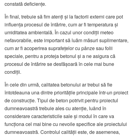
constată deficiențe.
În final, trebuie să fim atenți și la factorii externi care pot
influența procesul de întărire, cum ar fi temperatura și
umiditatea ambientală. În cazul unor condiții meteo
nefavorabile, este important să luăm măsuri suplimentare,
cum ar fi acoperirea suprafețelor cu pânze sau folii
speciale, pentru a proteja betonul și a ne asigura că
procesul de întărire se desfășoară în cele mai bune
condiții.
În cele din urmă, calitatea betonului ar trebui să fie
întotdeauna una dintre prioritățile principale într-un proiect
de construcție. Tipul de beton potrivit pentru proiectul
dumneavoastră trebuie ales cu atenție, luând în
considerare caracteristicile sale și modul în care va
funcționa cel mai bine cu nevoile specifice ale proiectului
dumneavoastră. Controlul calității este, de asemenea,