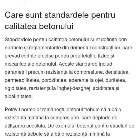
Care sunt standardele pentru
calitatea betonului
Standardele pentru calitatea betonului sunt definite prin
normele și reglementările din domeniul construcțiilor, care
prevăd cerințe precise pentru proprietățile fizice și
mecanice ale betonului. Aceste standarde includ
parametrii precum rezistența la compresiune, densitatea,
permeabilitatea, porozitatea, aderența la oțel, duritatea,
rigiditatea, rezistența la îngheț-dezgheț, aciditatea și
alcalinitatea.
Potrivit normelor românești, betonul trebuie să aibă o
rezistență minimă la compresiune, care depinde de
utilizarea acestuia. De exemplu, betonul pentru structuri de
rezistență trebuie să aibă o rezistență minimă la