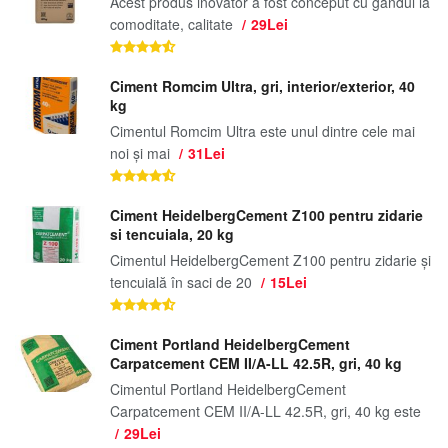
Acest produs inovator a fost conceput cu gândul la
comoditate, calitate
29Lei
Ciment Romcim Ultra, gri, interior/exterior, 40
kg
Cimentul Romcim Ultra este unul dintre cele mai
noi și mai
31Lei
Ciment HeidelbergCement Z100 pentru zidarie
si tencuiala, 20 kg
Cimentul HeidelbergCement Z100 pentru zidarie și
tencuială în saci de 20
15Lei
Ciment Portland HeidelbergCement
Carpatcement CEM II/A-LL 42.5R, gri, 40 kg
Cimentul Portland HeidelbergCement
Carpatcement CEM II/A-LL 42.5R, gri, 40 kg este
29Lei