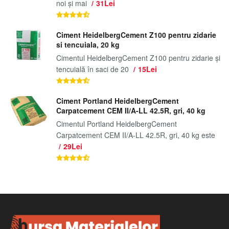
noi și mai
31Lei
Ciment HeidelbergCement Z100 pentru zidarie
si tencuiala, 20 kg
Cimentul HeidelbergCement Z100 pentru zidarie și
tencuială în saci de 20
15Lei
Ciment Portland HeidelbergCement
Carpatcement CEM II/A-LL 42.5R, gri, 40 kg
Cimentul Portland HeidelbergCement
Carpatcement CEM II/A-LL 42.5R, gri, 40 kg este
29Lei