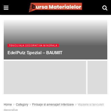
TENCUIALA DECORATIVA MINERALA
EdelPutz Spezial – BAUMIT
Home
Category
Finisaje si amenajari interioare
Vopsele si tencuieli
decorative