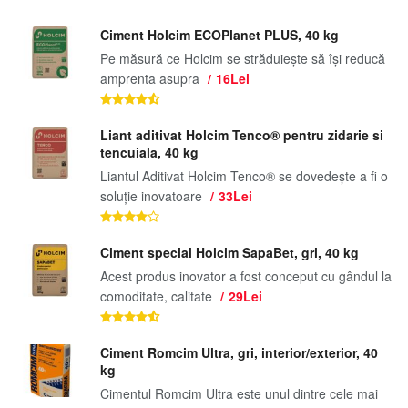
Ciment Holcim ECOPlanet PLUS, 40 kg
Pe măsură ce Holcim se străduiește să își reducă
amprenta asupra
16Lei
Liant aditivat Holcim Tenco® pentru zidarie si
tencuiala, 40 kg
Liantul Aditivat Holcim Tenco® se dovedește a fi o
soluție inovatoare
33Lei
Ciment special Holcim SapaBet, gri, 40 kg
Acest produs inovator a fost conceput cu gândul la
comoditate, calitate
29Lei
Ciment Romcim Ultra, gri, interior/exterior, 40
kg
Cimentul Romcim Ultra este unul dintre cele mai