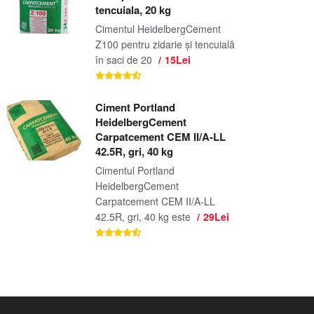
tencuiala, 20 kg
Cimentul HeidelbergCement
Z100 pentru zidarie și tencuială
în saci de 20
15Lei
Ciment Portland
HeidelbergCement
Carpatcement CEM II/A-LL
42.5R, gri, 40 kg
Cimentul Portland
HeidelbergCement
Carpatcement CEM II/A-LL
42.5R, gri, 40 kg este
29Lei