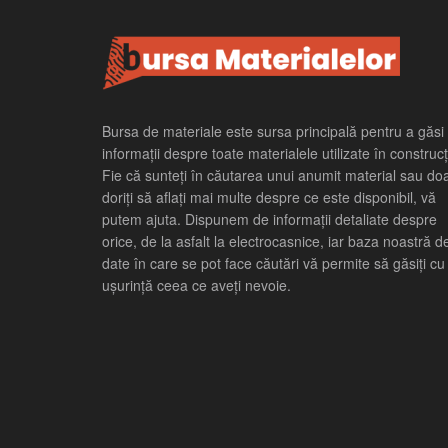
Bursa de materiale este sursa principală pentru a găsi
informații despre toate materialele utilizate în construcți
Fie că sunteți în căutarea unui anumit material sau do
doriți să aflați mai multe despre ce este disponibil, vă
putem ajuta. Dispunem de informații detaliate despre
orice, de la asfalt la electrocasnice, iar baza noastră d
date în care se pot face căutări vă permite să găsiți cu
ușurință ceea ce aveți nevoie.