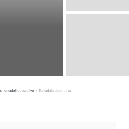
si tencuieli decorative
Tencuiala decorativa